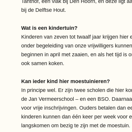
Tanthof, één vlak bij Den Hoorn, en deze ligt a
bij de Delftse Hout.
Wat is een kindertuin?
Kinderen van zeven tot twaalf jaar krijgen hier 
onder begeleiding van onze vrijwilligers kunne
beginnen in april met zaaien, en als het tijd i
ook samen koken.
Kan ieder kind hier moestuinieren?
In principe wel. Er zijn twee scholen die hier 
de Jan Vermeerschool – en een BSO. Daarnaa
voor vrije inschrijvingen. Ouders betalen dan e
kinderen kunnen dan één keer per week voor e
langskomen om bezig te zijn met de moestuin.