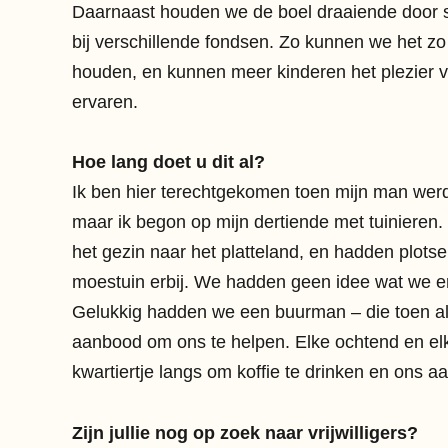
Daarnaast houden we de boel draaiende door s
bij verschillende fondsen. Zo kunnen we het z
houden, en kunnen meer kinderen het plezier 
ervaren.
Hoe lang doet u dit al?
Ik ben hier terechtgekomen toen mijn man werd 
maar ik begon op mijn dertiende met tuinieren
het gezin naar het platteland, en hadden plotse
moestuin erbij. We hadden geen idee wat we 
Gelukkig hadden we een buurman – die toen al 
aanbood om ons te helpen. Elke ochtend en el
kwartiertje langs om koffie te drinken en ons a
Zijn jullie nog op zoek naar vrijwilligers?