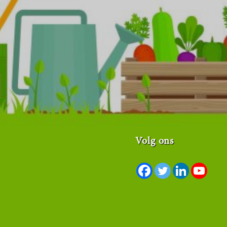
Volg ons