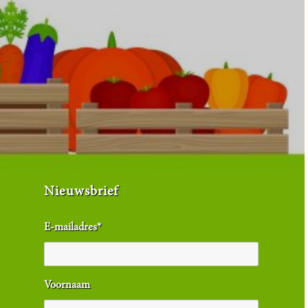
Nieuwsbrief
E-mailadres
*
Voornaam