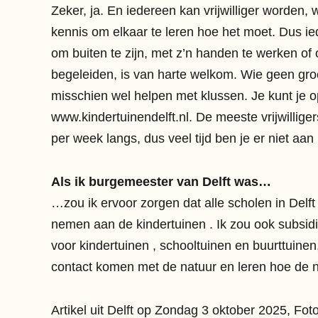
Zeker, ja. En iedereen kan vrijwilliger worden
kennis om elkaar te leren hoe het moet. Dus ied
om buiten te zijn, met z’n handen te werken of
begeleiden, is van harte welkom. Wie geen gro
misschien wel helpen met klussen. Je kunt je 
www.kindertuinendelft.nl. De meeste vrijwillig
per week langs, dus veel tijd ben je er niet aan 
Als ik burgemeester van Delft was…
…zou ik ervoor zorgen dat alle scholen in Delf
nemen aan de
kindertuinen
. Ik zou ook subsid
voor
kindertuinen
, schooltuinen en buurttuine
contact komen met de natuur en leren hoe de n
Artikel uit Delft op Zondag 3 oktober 2025, F