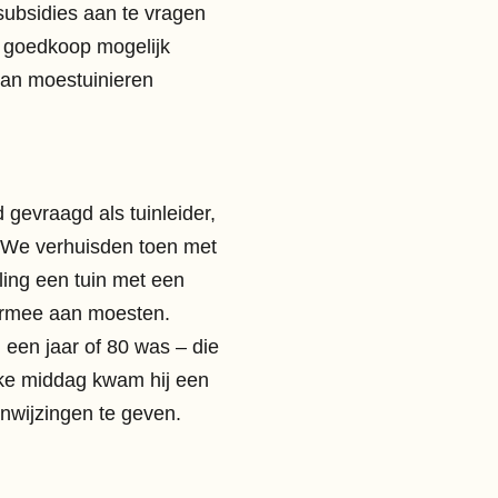
ubsidies aan te vragen
o goedkoop mogelijk
van moestuinieren
gevraagd als tuinleider,
. We verhuisden toen met
ling een tuin met een
ermee aan moesten.
een jaar of 80 was – die
ke middag kwam hij een
anwijzingen te geven.