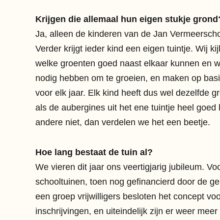
Krijgen die allemaal hun eigen stukje grond
Ja, alleen de kinderen van de Jan Vermeerschoo
Verder krijgt ieder kind een eigen tuintje. Wij kij
welke groenten goed naast elkaar kunnen en wel
nodig hebben om te groeien, en maken op basi
voor elk jaar. Elk kind heeft dus wel dezelfde g
als de aubergines uit het ene tuintje heel goed 
andere niet, dan verdelen we het een beetje.
Hoe lang bestaat de tuin al?
We vieren dit jaar ons veertigjarig jubileum. Voor
schooltuinen, toen nog gefinancierd door de g
een groep vrijwilligers besloten het concept voor
inschrijvingen, en uiteindelijk zijn er weer me