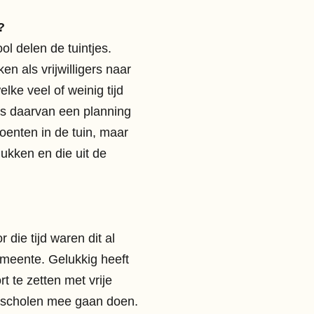
?
l delen de tuintjes.
ken als vrijwilligers naar
ke veel of weinig tijd
s daarvan een planning
roenten in de tuin, maar
lukken en die uit de
 die tijd waren dit al
emeente. Gelukkig heeft
t te zetten met vrije
er scholen mee gaan doen.