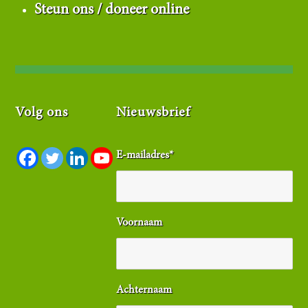
Steun ons / doneer online
Volg ons
Nieuwsbrief
E-mailadres
*
Voornaam
Achternaam