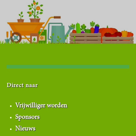
Direct naar
Vrijwilliger worden
Sponsors
Nieuws