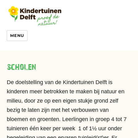
MENU
scholen
De doelstelling van de
Kindertuinen
Delft is
kinderen meer betrokken te maken bij natuur en
milieu, door ze op een eigen stukje grond zelf
bezig te laten zijn met het verbouwen van
bloemen en groenten. Leerlingen in groep 4 tot 7
tuinieren één keer per week 1 of 1½ uur onder
begeleiding van een ervaren tuinleid(st)er. Er