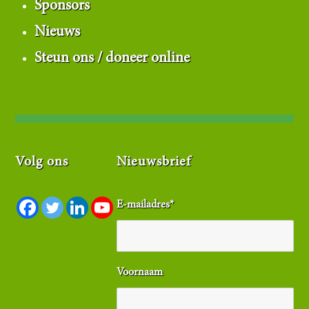
Sponsors
Nieuws
Steun ons / doneer online
Volg ons
Nieuwsbrief
E-mailadres
*
Voornaam