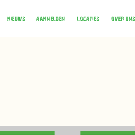
nieuws
aanmelden
locaties
over ons