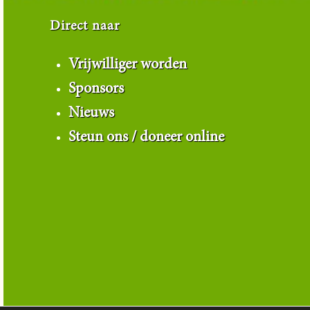
Direct naar
Vrijwilliger worden
Sponsors
Nieuws
Steun ons / doneer online