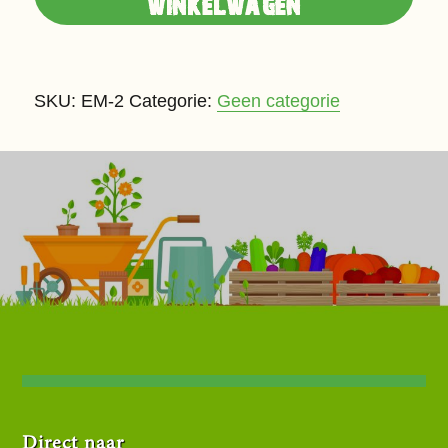
winkelwagen
aantal
SKU:
EM-2
Categorie:
Geen categorie
Direct naar