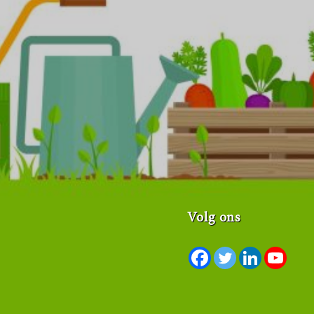
Volg ons