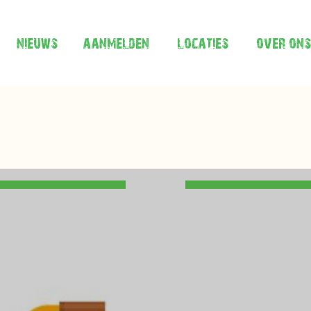
nieuws
aanmelden
locaties
over ons