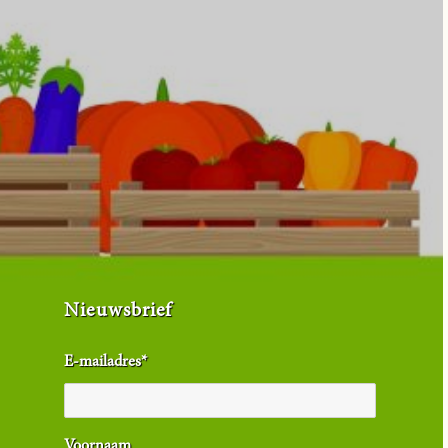
Nieuwsbrief
E-mailadres
*
Voornaam